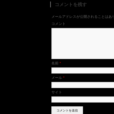
コメントを残す
メールアドレスが公開されることはあ
コメント
名前
*
メール
*
サイト