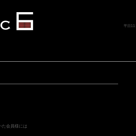
平日11
いた会員様には