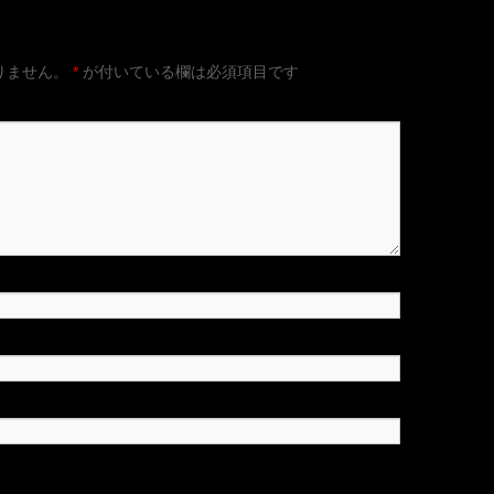
りません。
*
が付いている欄は必須項目です