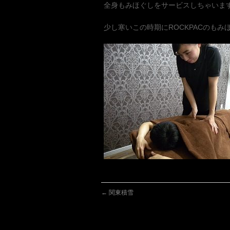
全身もみほぐしをサービスしちゃいま
少し寒いこの時期にROCKPACのもみ
←
関東積雪